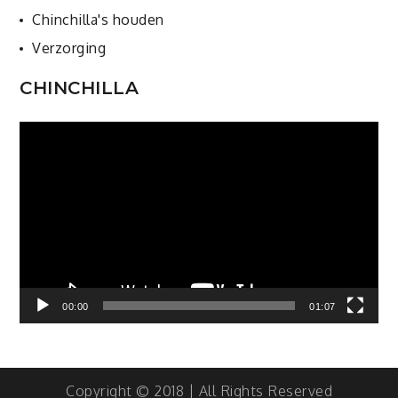
Chinchilla's houden
Verzorging
CHINCHILLA
Videospeler
00:00
01:07
Copyright © 2018 | All Rights Reserved