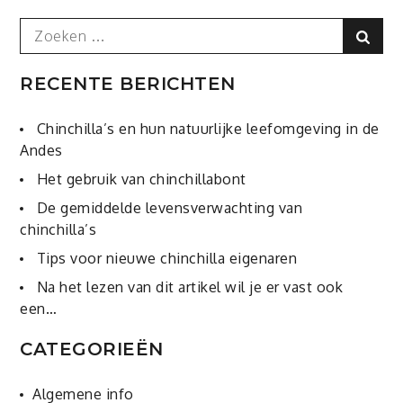
Search
Sear
for:
RECENTE BERICHTEN
Chinchilla’s en hun natuurlijke leefomgeving in de
Andes
Het gebruik van chinchillabont
De gemiddelde levensverwachting van
chinchilla’s
Tips voor nieuwe chinchilla eigenaren
Na het lezen van dit artikel wil je er vast ook
een…
CATEGORIEËN
Algemene info