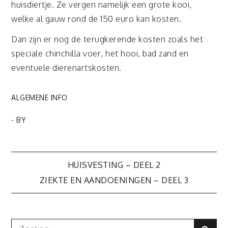
huisdiertje. Ze vergen namelijk een grote kooi,
welke al gauw rond de 150 euro kan kosten.
Dan zijn er nog de terugkerende kosten zoals het
speciale chinchilla voer, het hooi, bad zand en
eventuele dierenartskosten.
ALGEMENE INFO
- BY
Bericht
HUISVESTING – DEEL 2
ZIEKTE EN AANDOENINGEN – DEEL 3
navigatie
Search