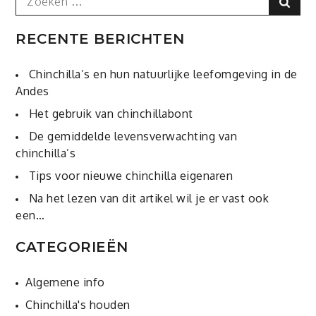
Sear
for:
RECENTE BERICHTEN
Chinchilla’s en hun natuurlijke leefomgeving in de
Andes
Het gebruik van chinchillabont
De gemiddelde levensverwachting van
chinchilla’s
Tips voor nieuwe chinchilla eigenaren
Na het lezen van dit artikel wil je er vast ook
een…
CATEGORIEËN
Algemene info
Chinchilla's houden