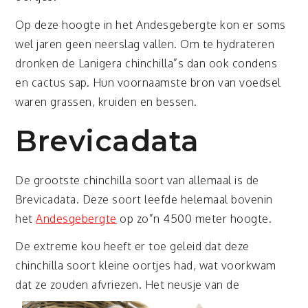
Op deze hoogte in het Andesgebergte kon er soms
wel jaren geen neerslag vallen. Om te hydrateren
dronken de Lanigera chinchilla”s dan ook condens
en cactus sap. Hun voornaamste bron van voedsel
waren grassen, kruiden en bessen.
Brevicadata
De grootste chinchilla soort van allemaal is de
Brevicadata. Deze soort leefde helemaal bovenin
het
Andesgebergte
op zo”n 4500 meter hoogte.
De extreme kou heeft er toe geleid dat deze
chinchilla soort kleine oortjes had, wat voorkwam
dat ze zouden afvriezen. Het neusje v
an de