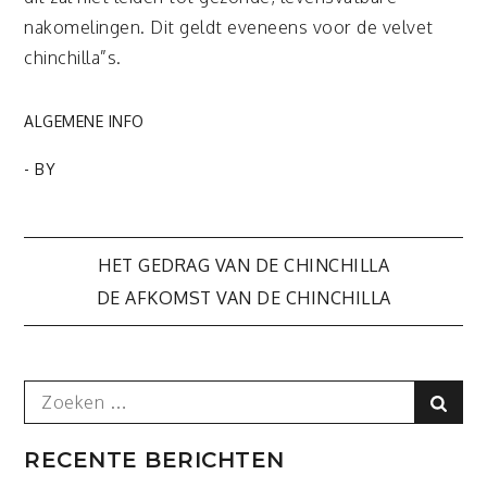
nakomelingen. Dit geldt eveneens voor de velvet
chinchilla”s.
ALGEMENE INFO
- BY
Bericht
HET GEDRAG VAN DE CHINCHILLA
DE AFKOMST VAN DE CHINCHILLA
navigatie
Search
Sear
for:
RECENTE BERICHTEN