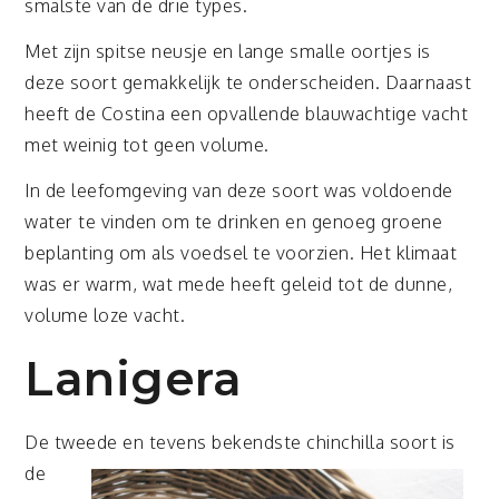
smalste van de drie types.
Met zijn spitse neusje en lange smalle oortjes is
deze soort gemakkelijk te onderscheiden. Daarnaast
heeft de Costina een opvallende blauwachtige vacht
met weinig tot geen volume.
In de leefomgeving van deze soort was voldoende
water te vinden om te drinken en genoeg groene
beplanting om als voedsel te voorzien. Het klimaat
was er warm, wat mede heeft geleid tot de dunne,
volume loze vacht.
Lanigera
De tweede en tevens bekendste chinchilla soor
t is
de