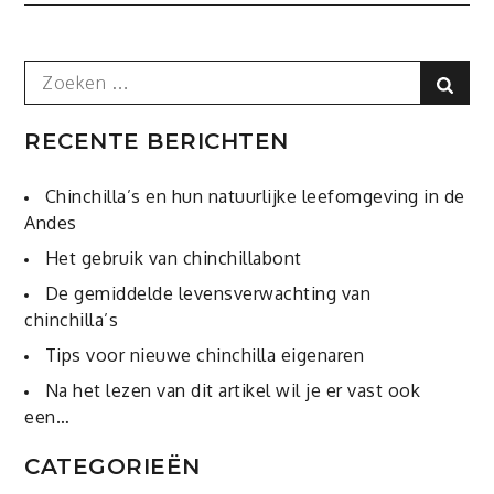
navigatie
Search
Sear
for:
RECENTE BERICHTEN
Chinchilla’s en hun natuurlijke leefomgeving in de
Andes
Het gebruik van chinchillabont
De gemiddelde levensverwachting van
chinchilla’s
Tips voor nieuwe chinchilla eigenaren
Na het lezen van dit artikel wil je er vast ook
een…
CATEGORIEËN