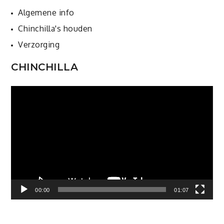
Algemene info
Chinchilla's houden
Verzorging
CHINCHILLA
Videospeler
00:00
01:07